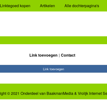
Linktegoed kopen
Artikelen
Alle dochterpagina's
Link toevoegen
Contact
Link toevoegen
ight © 2021 Onderdeel van
BaakmanMedia
&
Vrolijk Internet S